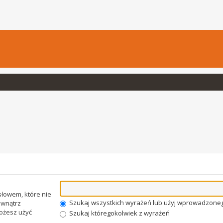
łowem, które nie
Szukaj wszystkich wyrażeń lub użyj wprowadzone
wnątrz
Możesz użyć
Szukaj któregokolwiek z wyrażeń