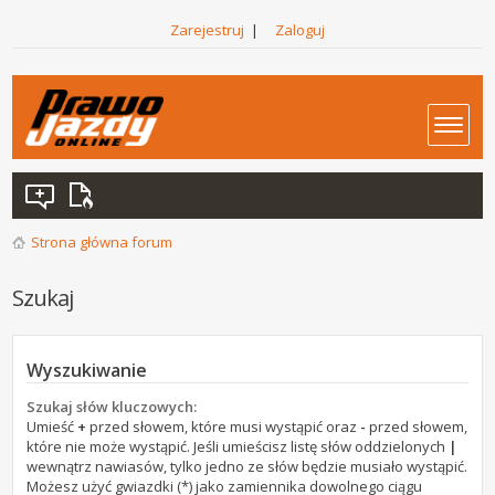
Zarejestruj
|
Zaloguj
Strona główna forum
Szukaj
Wyszukiwanie
Szukaj słów kluczowych:
Umieść
+
przed słowem, które musi wystąpić oraz
-
przed słowem,
które nie może wystąpić. Jeśli umieścisz listę słów oddzielonych
|
wewnątrz nawiasów, tylko jedno ze słów będzie musiało wystąpić.
Możesz użyć gwiazdki (*) jako zamiennika dowolnego ciągu