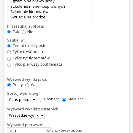
Przeszukaj subfora:
Tak
Nie
Szukaj w:
Temat i treść postu
Tylko treść postu
Tylko tytuły tematów
Tylko pierwszy post tematu
Wyświetl wyniki jako:
Posty
Wątki
Sortuj wyniki wg:
Rosnąco
Malejąco
Wyświetl wyniki z ostatnich:
Wyświetl pierwsze:
znaków w poście