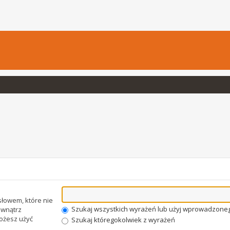
łowem, które nie
Szukaj wszystkich wyrażeń lub użyj wprowadzone
wnątrz
Możesz użyć
Szukaj któregokolwiek z wyrażeń