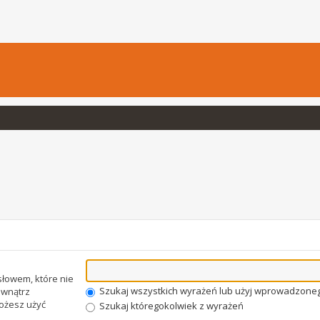
łowem, które nie
Szukaj wszystkich wyrażeń lub użyj wprowadzone
wnątrz
Możesz użyć
Szukaj któregokolwiek z wyrażeń