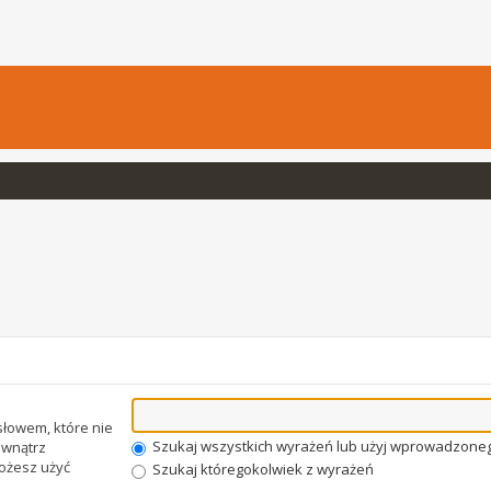
łowem, które nie
Szukaj wszystkich wyrażeń lub użyj wprowadzone
wnątrz
Możesz użyć
Szukaj któregokolwiek z wyrażeń