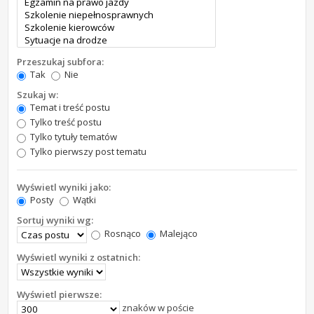
Przeszukaj subfora:
Tak
Nie
Szukaj w:
Temat i treść postu
Tylko treść postu
Tylko tytuły tematów
Tylko pierwszy post tematu
Wyświetl wyniki jako:
Posty
Wątki
Sortuj wyniki wg:
Rosnąco
Malejąco
Wyświetl wyniki z ostatnich:
Wyświetl pierwsze:
znaków w poście