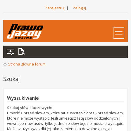
Zarejestruj
|
Zaloguj
Strona główna forum
Szukaj
Wyszukiwanie
Szukaj słów kluczowych:
Umieść
+
przed słowem, które musi wystąpić oraz
-
przed słowem,
które nie może wystąpić. Jeśli umieścisz listę słów oddzielonych
|
wewnątrz nawiasów, tylko jedno ze słów będzie musiało wystąpić.
Możesz użyć gwiazdki (*) jako zamiennika dowolnego ciągu