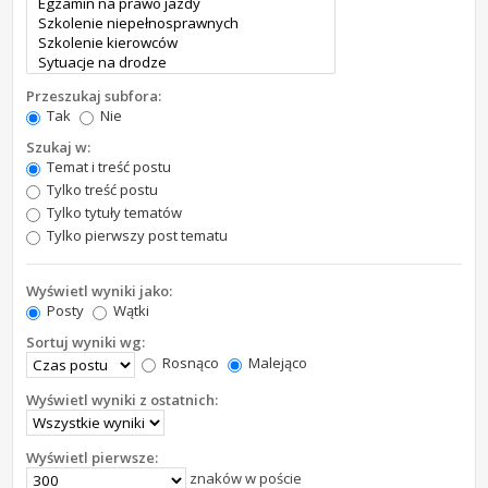
Przeszukaj subfora:
Tak
Nie
Szukaj w:
Temat i treść postu
Tylko treść postu
Tylko tytuły tematów
Tylko pierwszy post tematu
Wyświetl wyniki jako:
Posty
Wątki
Sortuj wyniki wg:
Rosnąco
Malejąco
Wyświetl wyniki z ostatnich:
Wyświetl pierwsze:
znaków w poście