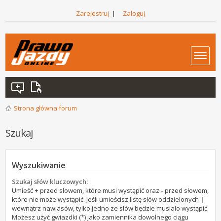
Zarejestruj
|
Zaloguj
Strona główna forum
Szukaj
Wyszukiwanie
Szukaj słów kluczowych:
Umieść
+
przed słowem, które musi wystąpić oraz
-
przed słowem,
które nie może wystąpić. Jeśli umieścisz listę słów oddzielonych
|
wewnątrz nawiasów, tylko jedno ze słów będzie musiało wystąpić.
Możesz użyć gwiazdki (*) jako zamiennika dowolnego ciągu