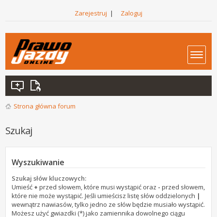
Zarejestruj
|
Zaloguj
Strona główna forum
Szukaj
Wyszukiwanie
Szukaj słów kluczowych:
Umieść
+
przed słowem, które musi wystąpić oraz
-
przed słowem,
które nie może wystąpić. Jeśli umieścisz listę słów oddzielonych
|
wewnątrz nawiasów, tylko jedno ze słów będzie musiało wystąpić.
Możesz użyć gwiazdki (*) jako zamiennika dowolnego ciągu