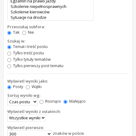
Przeszukaj subfora:
Tak
Nie
Szukaj w:
Temat i treść postu
Tylko treść postu
Tylko tytuły tematów
Tylko pierwszy post tematu
Wyświetl wyniki jako:
Posty
Wątki
Sortuj wyniki wg:
Rosnąco
Malejąco
Wyświetl wyniki z ostatnich:
Wyświetl pierwsze:
znaków w poście