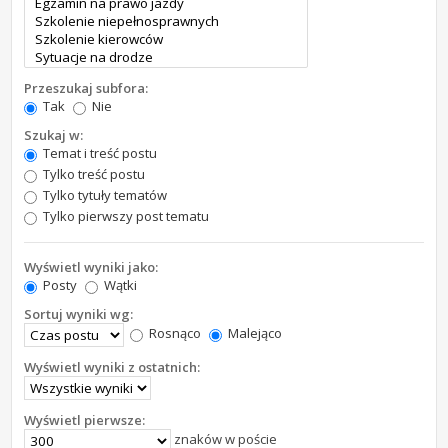
Przeszukaj subfora:
Tak
Nie
Szukaj w:
Temat i treść postu
Tylko treść postu
Tylko tytuły tematów
Tylko pierwszy post tematu
Wyświetl wyniki jako:
Posty
Wątki
Sortuj wyniki wg:
Rosnąco
Malejąco
Wyświetl wyniki z ostatnich:
Wyświetl pierwsze:
znaków w poście