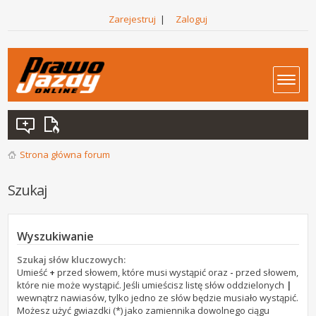
Zarejestruj
|
Zaloguj
Strona główna forum
Szukaj
Wyszukiwanie
Szukaj słów kluczowych:
Umieść
+
przed słowem, które musi wystąpić oraz
-
przed słowem,
które nie może wystąpić. Jeśli umieścisz listę słów oddzielonych
|
wewnątrz nawiasów, tylko jedno ze słów będzie musiało wystąpić.
Możesz użyć gwiazdki (*) jako zamiennika dowolnego ciągu