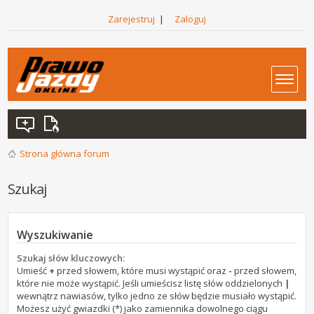
Zarejestruj
|
Zaloguj
Strona główna forum
Szukaj
Wyszukiwanie
Szukaj słów kluczowych:
Umieść
+
przed słowem, które musi wystąpić oraz
-
przed słowem,
które nie może wystąpić. Jeśli umieścisz listę słów oddzielonych
|
wewnątrz nawiasów, tylko jedno ze słów będzie musiało wystąpić.
Możesz użyć gwiazdki (*) jako zamiennika dowolnego ciągu