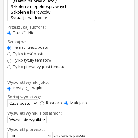
Przeszukaj subfora:
Tak
Nie
Szukaj w:
Temat i treść postu
Tylko treść postu
Tylko tytuły tematów
Tylko pierwszy post tematu
Wyświetl wyniki jako:
Posty
Wątki
Sortuj wyniki wg:
Rosnąco
Malejąco
Wyświetl wyniki z ostatnich:
Wyświetl pierwsze:
znaków w poście