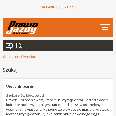
Zarejestruj
|
Zaloguj
Strona główna forum
Szukaj
Wyszukiwanie
Szukaj słów kluczowych:
Umieść
+
przed słowem, które musi wystąpić oraz
-
przed słowem,
które nie może wystąpić. Jeśli umieścisz listę słów oddzielonych
|
wewnątrz nawiasów, tylko jedno ze słów będzie musiało wystąpić.
Możesz użyć gwiazdki (*) jako zamiennika dowolnego ciągu