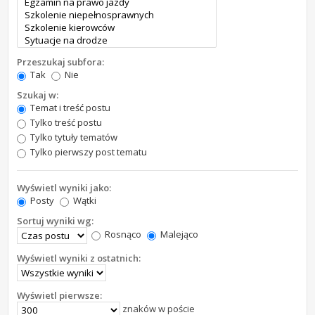
Przeszukaj subfora:
Tak
Nie
Szukaj w:
Temat i treść postu
Tylko treść postu
Tylko tytuły tematów
Tylko pierwszy post tematu
Wyświetl wyniki jako:
Posty
Wątki
Sortuj wyniki wg:
Rosnąco
Malejąco
Wyświetl wyniki z ostatnich:
Wyświetl pierwsze:
znaków w poście