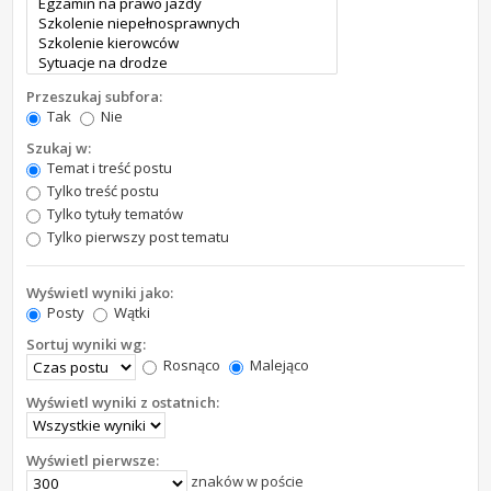
Przeszukaj subfora:
Tak
Nie
Szukaj w:
Temat i treść postu
Tylko treść postu
Tylko tytuły tematów
Tylko pierwszy post tematu
Wyświetl wyniki jako:
Posty
Wątki
Sortuj wyniki wg:
Rosnąco
Malejąco
Wyświetl wyniki z ostatnich:
Wyświetl pierwsze:
znaków w poście