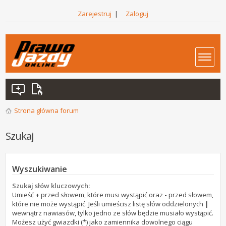
Zarejestruj
|
Zaloguj
Strona główna forum
Szukaj
Wyszukiwanie
Szukaj słów kluczowych:
Umieść
+
przed słowem, które musi wystąpić oraz
-
przed słowem,
które nie może wystąpić. Jeśli umieścisz listę słów oddzielonych
|
wewnątrz nawiasów, tylko jedno ze słów będzie musiało wystąpić.
Możesz użyć gwiazdki (*) jako zamiennika dowolnego ciągu