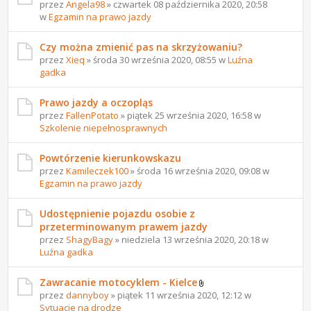
przez
Angela98
» czwartek 08 października 2020, 20:58
w
Egzamin na prawo jazdy
Czy można zmienić pas na skrzyżowaniu?
przez
Xieq
» środa 30 września 2020, 08:55 w
Luźna
gadka
Prawo jazdy a oczopląs
przez
FallenPotato
» piątek 25 września 2020, 16:58 w
Szkolenie niepełnosprawnych
Powtórzenie kierunkowskazu
przez
Kamileczek100
» środa 16 września 2020, 09:08 w
Egzamin na prawo jazdy
Udostępnienie pojazdu osobie z
przeterminowanym prawem jazdy
przez
ShagyBagy
» niedziela 13 września 2020, 20:18 w
Luźna gadka
Zawracanie motocyklem - Kielce
przez
dannyboy
» piątek 11 września 2020, 12:12 w
Sytuacje na drodze