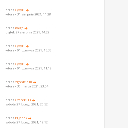
przez
Cyryl8
wtorek 31 sierpnia 2021, 11:28
przez
naige
piątek 27 sierpnia 2021, 14:29
przez
Cyryl8
wtorek 01 czerwca 2021, 16:33
przez
Cyryl8
wtorek 01 czerwca 2021, 11:18
przez
zgredzio10
wtorek 30 marca 2021, 23:04
przez
Czarek013
sobota 27 lutego 2021, 20:52
przez
PLJanek
sobota 27 lutego 2021, 12:12