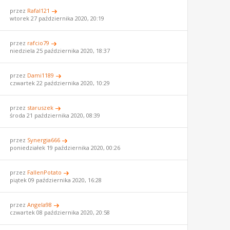
przez
Rafal121
wtorek 27 października 2020, 20:19
przez
rafcio79
niedziela 25 października 2020, 18:37
przez
Dami1189
czwartek 22 października 2020, 10:29
przez
staruszek
środa 21 października 2020, 08:39
przez
Synergia666
poniedziałek 19 października 2020, 00:26
przez
FallenPotato
piątek 09 października 2020, 16:28
przez
Angela98
czwartek 08 października 2020, 20:58