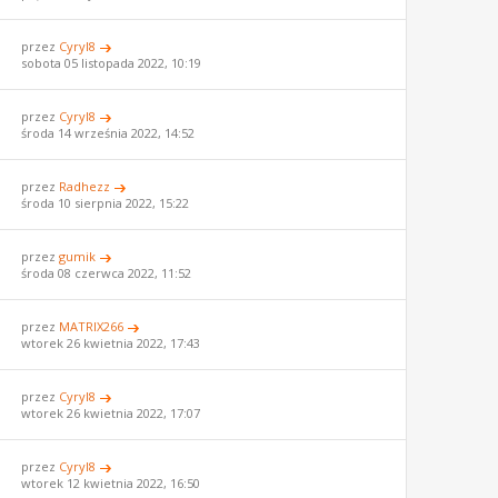
przez
Cyryl8
sobota 05 listopada 2022, 10:19
przez
Cyryl8
środa 14 września 2022, 14:52
przez
Radhezz
środa 10 sierpnia 2022, 15:22
przez
gumik
środa 08 czerwca 2022, 11:52
przez
MATRIX266
wtorek 26 kwietnia 2022, 17:43
przez
Cyryl8
wtorek 26 kwietnia 2022, 17:07
przez
Cyryl8
wtorek 12 kwietnia 2022, 16:50