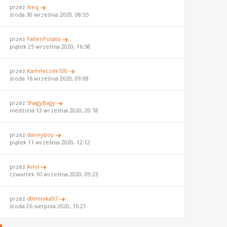
przez
Xieq
środa 30 września 2020, 08:55
przez
FallenPotato
piątek 25 września 2020, 16:58
przez
Kamileczek100
środa 16 września 2020, 09:08
przez
ShagyBagy
niedziela 13 września 2020, 20:18
przez
dannyboy
piątek 11 września 2020, 12:12
przez
Amil
czwartek 10 września 2020, 09:23
przez
d0minika97
środa 26 sierpnia 2020, 16:21