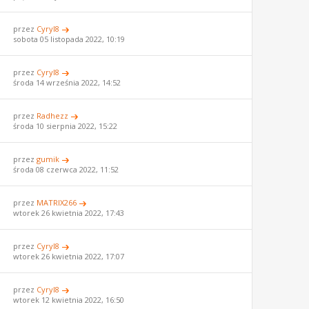
przez
Cyryl8
sobota 05 listopada 2022, 10:19
przez
Cyryl8
środa 14 września 2022, 14:52
przez
Radhezz
środa 10 sierpnia 2022, 15:22
przez
gumik
środa 08 czerwca 2022, 11:52
przez
MATRIX266
wtorek 26 kwietnia 2022, 17:43
przez
Cyryl8
wtorek 26 kwietnia 2022, 17:07
przez
Cyryl8
wtorek 12 kwietnia 2022, 16:50