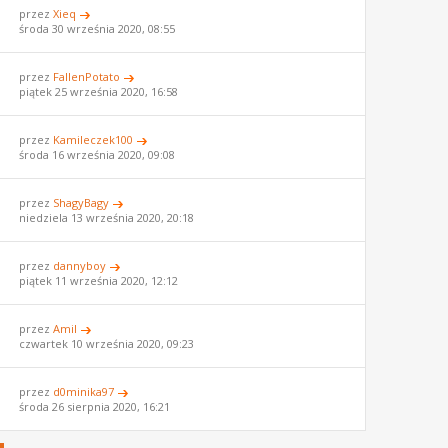
przez
Xieq
środa 30 września 2020, 08:55
przez
FallenPotato
piątek 25 września 2020, 16:58
przez
Kamileczek100
środa 16 września 2020, 09:08
przez
ShagyBagy
niedziela 13 września 2020, 20:18
przez
dannyboy
piątek 11 września 2020, 12:12
przez
Amil
czwartek 10 września 2020, 09:23
przez
d0minika97
środa 26 sierpnia 2020, 16:21