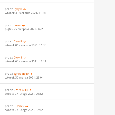
przez
Cyryl8
wtorek 31 sierpnia 2021, 11:28
przez
naige
piątek 27 sierpnia 2021, 14:29
przez
Cyryl8
wtorek 01 czerwca 2021, 16:33
przez
Cyryl8
wtorek 01 czerwca 2021, 11:18
przez
zgredzio10
wtorek 30 marca 2021, 23:04
przez
Czarek013
sobota 27 lutego 2021, 20:52
przez
PLJanek
sobota 27 lutego 2021, 12:12