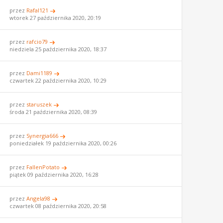
przez
Rafal121
wtorek 27 października 2020, 20:19
przez
rafcio79
niedziela 25 października 2020, 18:37
przez
Dami1189
czwartek 22 października 2020, 10:29
przez
staruszek
środa 21 października 2020, 08:39
przez
Synergia666
poniedziałek 19 października 2020, 00:26
przez
FallenPotato
piątek 09 października 2020, 16:28
przez
Angela98
czwartek 08 października 2020, 20:58