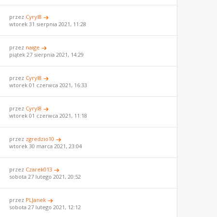
przez
Cyryl8
wtorek 31 sierpnia 2021, 11:28
przez
naige
piątek 27 sierpnia 2021, 14:29
przez
Cyryl8
wtorek 01 czerwca 2021, 16:33
przez
Cyryl8
wtorek 01 czerwca 2021, 11:18
przez
zgredzio10
wtorek 30 marca 2021, 23:04
przez
Czarek013
sobota 27 lutego 2021, 20:52
przez
PLJanek
sobota 27 lutego 2021, 12:12