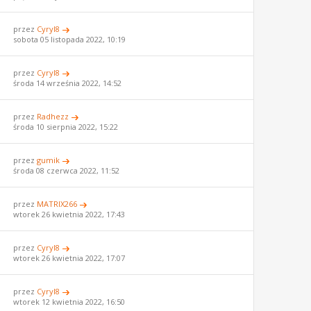
przez
Cyryl8
sobota 05 listopada 2022, 10:19
przez
Cyryl8
środa 14 września 2022, 14:52
przez
Radhezz
środa 10 sierpnia 2022, 15:22
przez
gumik
środa 08 czerwca 2022, 11:52
przez
MATRIX266
wtorek 26 kwietnia 2022, 17:43
przez
Cyryl8
wtorek 26 kwietnia 2022, 17:07
przez
Cyryl8
wtorek 12 kwietnia 2022, 16:50