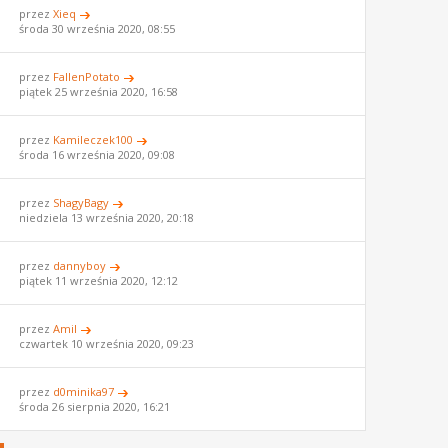
przez
Xieq
środa 30 września 2020, 08:55
przez
FallenPotato
piątek 25 września 2020, 16:58
przez
Kamileczek100
środa 16 września 2020, 09:08
przez
ShagyBagy
niedziela 13 września 2020, 20:18
przez
dannyboy
piątek 11 września 2020, 12:12
przez
Amil
czwartek 10 września 2020, 09:23
przez
d0minika97
środa 26 sierpnia 2020, 16:21