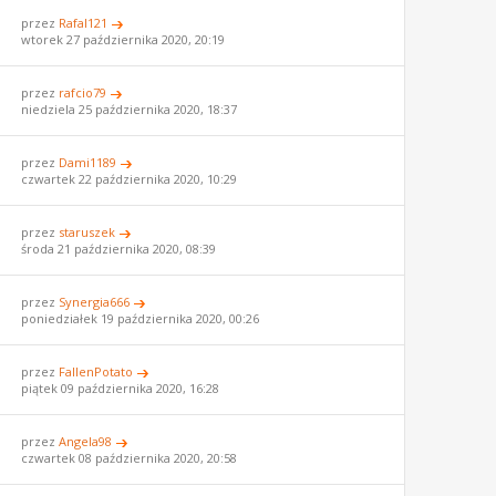
przez
Rafal121
wtorek 27 października 2020, 20:19
przez
rafcio79
niedziela 25 października 2020, 18:37
przez
Dami1189
czwartek 22 października 2020, 10:29
przez
staruszek
środa 21 października 2020, 08:39
przez
Synergia666
poniedziałek 19 października 2020, 00:26
przez
FallenPotato
piątek 09 października 2020, 16:28
przez
Angela98
czwartek 08 października 2020, 20:58