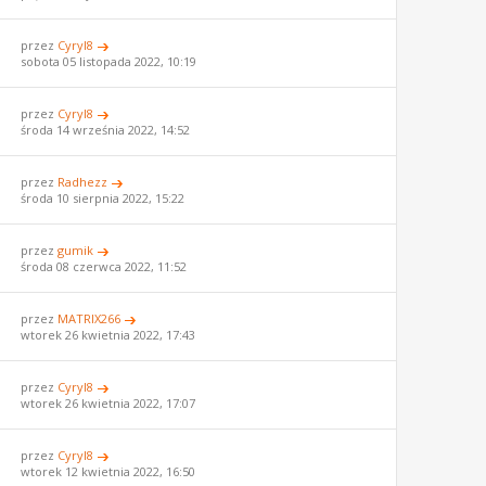
przez
Cyryl8
sobota 05 listopada 2022, 10:19
przez
Cyryl8
środa 14 września 2022, 14:52
przez
Radhezz
środa 10 sierpnia 2022, 15:22
przez
gumik
środa 08 czerwca 2022, 11:52
przez
MATRIX266
wtorek 26 kwietnia 2022, 17:43
przez
Cyryl8
wtorek 26 kwietnia 2022, 17:07
przez
Cyryl8
wtorek 12 kwietnia 2022, 16:50