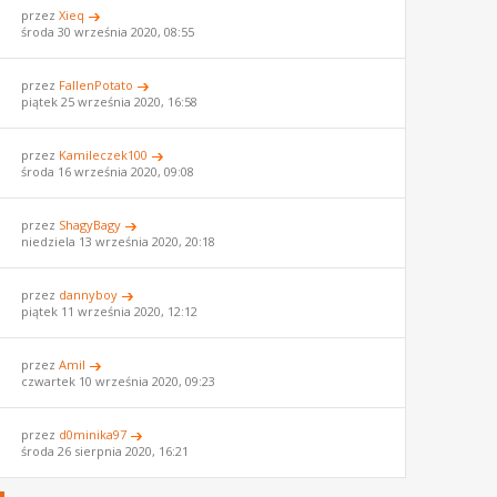
przez
Xieq
środa 30 września 2020, 08:55
przez
FallenPotato
piątek 25 września 2020, 16:58
przez
Kamileczek100
środa 16 września 2020, 09:08
przez
ShagyBagy
niedziela 13 września 2020, 20:18
przez
dannyboy
piątek 11 września 2020, 12:12
przez
Amil
czwartek 10 września 2020, 09:23
przez
d0minika97
środa 26 sierpnia 2020, 16:21