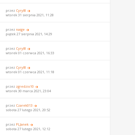
przez
Cyryl8
wtorek 31 sierpnia 2021, 11:28
przez
naige
piątek 27 sierpnia 2021, 14:29
przez
Cyryl8
wtorek 01 czerwca 2021, 16:33
przez
Cyryl8
wtorek 01 czerwca 2021, 11:18
przez
zgredzio10
wtorek 30 marca 2021, 23:04
przez
Czarek013
sobota 27 lutego 2021, 20:52
przez
PLJanek
sobota 27 lutego 2021, 12:12