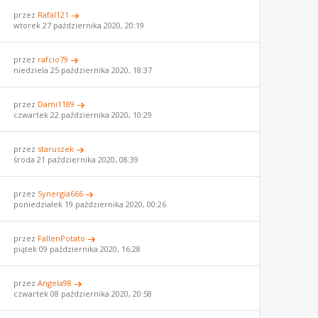
przez
Rafal121
wtorek 27 października 2020, 20:19
przez
rafcio79
niedziela 25 października 2020, 18:37
przez
Dami1189
czwartek 22 października 2020, 10:29
przez
staruszek
środa 21 października 2020, 08:39
przez
Synergia666
poniedziałek 19 października 2020, 00:26
przez
FallenPotato
piątek 09 października 2020, 16:28
przez
Angela98
czwartek 08 października 2020, 20:58