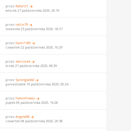
przez
Rafal121
wtorek 27 października 2020, 20:19
przez
rafcio79
niedziela 25 października 2020, 18:37
przez
Dami1189
czwartek 22 października 2020, 10:29
przez
staruszek
środa 21 października 2020, 08:39
przez
Synergia666
poniedziałek 19 października 2020, 00:26
przez
FallenPotato
piątek 09 października 2020, 16:28
przez
Angela98
czwartek 08 października 2020, 20:58