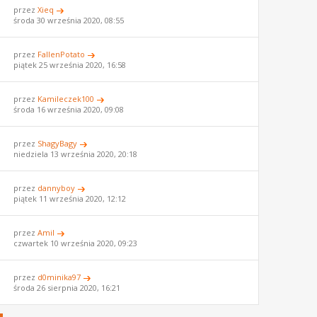
przez
Xieq
środa 30 września 2020, 08:55
przez
FallenPotato
piątek 25 września 2020, 16:58
przez
Kamileczek100
środa 16 września 2020, 09:08
przez
ShagyBagy
niedziela 13 września 2020, 20:18
przez
dannyboy
piątek 11 września 2020, 12:12
przez
Amil
czwartek 10 września 2020, 09:23
przez
d0minika97
środa 26 sierpnia 2020, 16:21