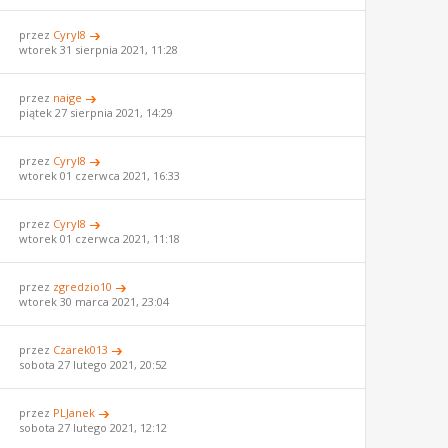
przez
Cyryl8
wtorek 31 sierpnia 2021, 11:28
przez
naige
piątek 27 sierpnia 2021, 14:29
przez
Cyryl8
wtorek 01 czerwca 2021, 16:33
przez
Cyryl8
wtorek 01 czerwca 2021, 11:18
przez
zgredzio10
wtorek 30 marca 2021, 23:04
przez
Czarek013
sobota 27 lutego 2021, 20:52
przez
PLJanek
sobota 27 lutego 2021, 12:12