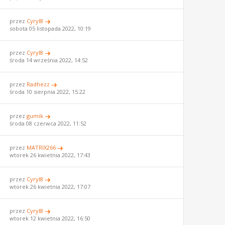
przez
Cyryl8
sobota 05 listopada 2022, 10:19
przez
Cyryl8
środa 14 września 2022, 14:52
przez
Radhezz
środa 10 sierpnia 2022, 15:22
przez
gumik
środa 08 czerwca 2022, 11:52
przez
MATRIX266
wtorek 26 kwietnia 2022, 17:43
przez
Cyryl8
wtorek 26 kwietnia 2022, 17:07
przez
Cyryl8
wtorek 12 kwietnia 2022, 16:50