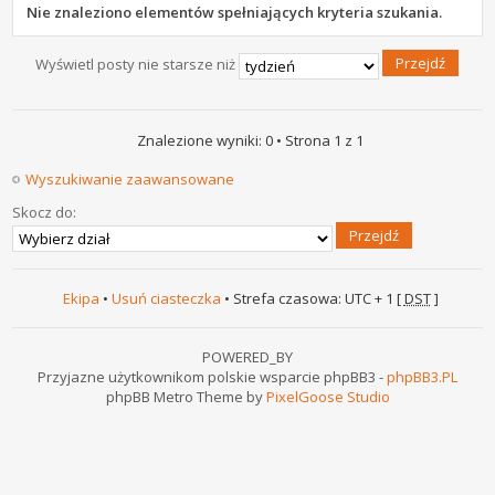
Nie znaleziono elementów spełniających kryteria szukania.
Wyświetl posty nie starsze niż
Znalezione wyniki: 0 • Strona
1
z
1
Wyszukiwanie zaawansowane
Skocz do:
Ekipa
•
Usuń ciasteczka
• Strefa czasowa: UTC + 1 [
DST
]
POWERED_BY
Przyjazne użytkownikom polskie wsparcie phpBB3 -
phpBB3.PL
phpBB Metro Theme by
PixelGoose Studio