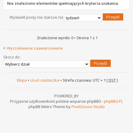
Nie znaleziono elementów spełniających kryteria szukania.
Wyświetl posty nie starsze niż
Znalezione wyniki: 0 • Strona
1
z
1
Wyszukiwanie zaawansowane
Skocz do:
Ekipa
•
Usuń ciasteczka
• Strefa czasowa: UTC + 1 [
DST
]
POWERED_BY
Przyjazne użytkownikom polskie wsparcie phpBB3 -
phpBB3.PL
phpBB Metro Theme by
PixelGoose Studio