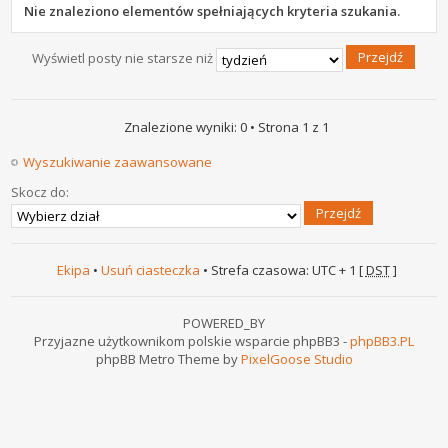
Nie znaleziono elementów spełniających kryteria szukania.
Wyświetl posty nie starsze niż
Znalezione wyniki: 0 • Strona
1
z
1
Wyszukiwanie zaawansowane
Skocz do:
Ekipa
•
Usuń ciasteczka
• Strefa czasowa: UTC + 1 [
DST
]
POWERED_BY
Przyjazne użytkownikom polskie wsparcie phpBB3 -
phpBB3.PL
phpBB Metro Theme by
PixelGoose Studio