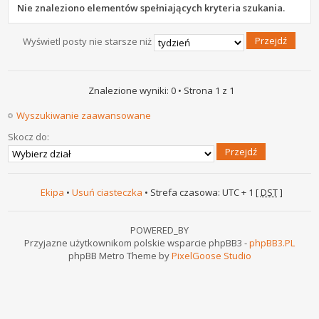
Nie znaleziono elementów spełniających kryteria szukania.
Wyświetl posty nie starsze niż
Znalezione wyniki: 0 • Strona
1
z
1
Wyszukiwanie zaawansowane
Skocz do:
Ekipa
•
Usuń ciasteczka
• Strefa czasowa: UTC + 1 [
DST
]
POWERED_BY
Przyjazne użytkownikom polskie wsparcie phpBB3 -
phpBB3.PL
phpBB Metro Theme by
PixelGoose Studio