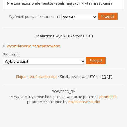
Nie znaleziono elementów spełniających kryteria szukania.
Wyświetl posty nie starsze niż
Znalezione wyniki: 0 • Strona
1
z
1
Wyszukiwanie zaawansowane
Skocz do:
Ekipa
•
Usuń ciasteczka
• Strefa czasowa: UTC + 1 [
DST
]
POWERED_BY
Przyjazne użytkownikom polskie wsparcie phpBB3 -
phpBB3.PL
phpBB Metro Theme by
PixelGoose Studio