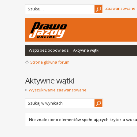
Zaawansowane
Wątki bez odpowiedzi
Aktywne wątki
Strona główna forum
Aktywne wątki
Wyszukiwanie zaawansowane
Nie znaleziono elementów spełniających kryteria szuka