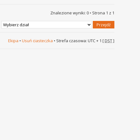
Znalezione wyniki: 0 • Strona
1
z
1
Ekipa
•
Usuń ciasteczka
• Strefa czasowa: UTC + 1 [
DST
]