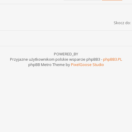
Skocz do:
POWERED_BY
Przyjazne użytkownikom polskie wsparcie phpBB3 -
phpBB3.PL
phpBB Metro Theme by
PixelGoose Studio