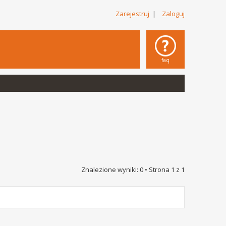
Zarejestruj
|
Zaloguj
faq
Znalezione wyniki: 0 • Strona
1
z
1