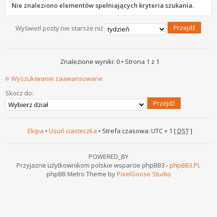
Nie znaleziono elementów spełniających kryteria szukania.
Wyświetl posty nie starsze niż
Znalezione wyniki: 0 • Strona
1
z
1
Wyszukiwanie zaawansowane
Skocz do:
Ekipa
•
Usuń ciasteczka
• Strefa czasowa: UTC + 1 [
DST
]
POWERED_BY
Przyjazne użytkownikom polskie wsparcie phpBB3 -
phpBB3.PL
phpBB Metro Theme by
PixelGoose Studio