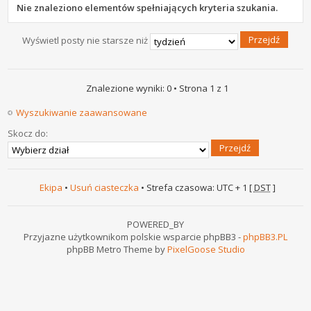
Nie znaleziono elementów spełniających kryteria szukania.
Wyświetl posty nie starsze niż
Znalezione wyniki: 0 • Strona
1
z
1
Wyszukiwanie zaawansowane
Skocz do:
Ekipa
•
Usuń ciasteczka
• Strefa czasowa: UTC + 1 [
DST
]
POWERED_BY
Przyjazne użytkownikom polskie wsparcie phpBB3 -
phpBB3.PL
phpBB Metro Theme by
PixelGoose Studio