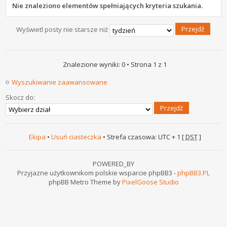
Nie znaleziono elementów spełniających kryteria szukania.
Wyświetl posty nie starsze niż
Znalezione wyniki: 0 • Strona
1
z
1
Wyszukiwanie zaawansowane
Skocz do:
Ekipa
•
Usuń ciasteczka
• Strefa czasowa: UTC + 1 [
DST
]
POWERED_BY
Przyjazne użytkownikom polskie wsparcie phpBB3 -
phpBB3.PL
phpBB Metro Theme by
PixelGoose Studio