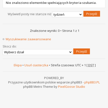
Nie znaleziono elementów spełniających kryteria szukania.
Wyświetl posty nie starsze niż
Znalezione wyniki: 0 • Strona
1
z
1
Wyszukiwanie zaawansowane
Skocz do:
Ekipa
•
Usuń ciasteczka
• Strefa czasowa: UTC + 1 [
DST
]
POWERED_BY
Przyjazne użytkownikom polskie wsparcie phpBB3 -
phpBB3.PL
phpBB Metro Theme by
PixelGoose Studio