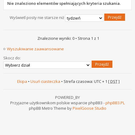
Nie znaleziono elementów spełniających kryteria szukania.
Wyświetl posty nie starsze niż
Znalezione wyniki: 0 • Strona
1
z
1
Wyszukiwanie zaawansowane
Skocz do:
Ekipa
•
Usuń ciasteczka
• Strefa czasowa: UTC + 1 [
DST
]
POWERED_BY
Przyjazne użytkownikom polskie wsparcie phpBB3 -
phpBB3.PL
phpBB Metro Theme by
PixelGoose Studio