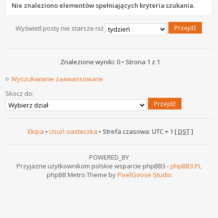
Nie znaleziono elementów spełniających kryteria szukania.
Wyświetl posty nie starsze niż
Znalezione wyniki: 0 • Strona
1
z
1
Wyszukiwanie zaawansowane
Skocz do:
Ekipa
•
Usuń ciasteczka
• Strefa czasowa: UTC + 1 [
DST
]
POWERED_BY
Przyjazne użytkownikom polskie wsparcie phpBB3 -
phpBB3.PL
phpBB Metro Theme by
PixelGoose Studio