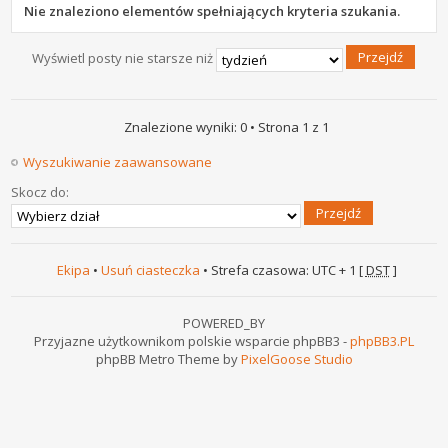
Nie znaleziono elementów spełniających kryteria szukania.
Wyświetl posty nie starsze niż
Znalezione wyniki: 0 • Strona
1
z
1
Wyszukiwanie zaawansowane
Skocz do:
Ekipa
•
Usuń ciasteczka
• Strefa czasowa: UTC + 1 [
DST
]
POWERED_BY
Przyjazne użytkownikom polskie wsparcie phpBB3 -
phpBB3.PL
phpBB Metro Theme by
PixelGoose Studio