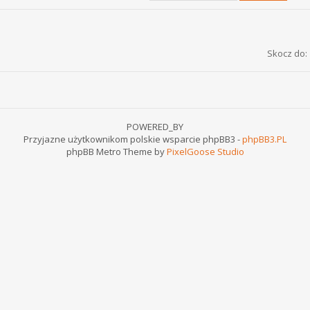
Skocz do:
POWERED_BY
Przyjazne użytkownikom polskie wsparcie phpBB3 -
phpBB3.PL
phpBB Metro Theme by
PixelGoose Studio