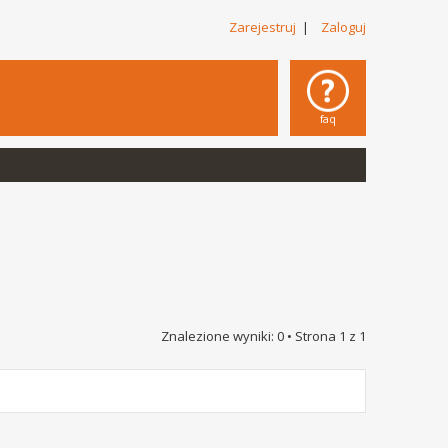
Zarejestruj
|
Zaloguj
faq
Znalezione wyniki: 0 • Strona
1
z
1