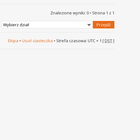
Znalezione wyniki: 0 • Strona
1
z
1
Ekipa
•
Usuń ciasteczka
• Strefa czasowa: UTC + 1 [
DST
]