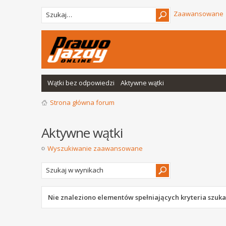
Zaawansowane
Wątki bez odpowiedzi
Aktywne wątki
Strona główna forum
Aktywne wątki
Wyszukiwanie zaawansowane
Nie znaleziono elementów spełniających kryteria szuka