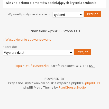
Nie znaleziono elementów spełniających kryteria szukania.
Wyświetl posty nie starsze niż
Znalezione wyniki: 0 • Strona
1
z
1
Wyszukiwanie zaawansowane
Skocz do:
Ekipa
•
Usuń ciasteczka
• Strefa czasowa: UTC + 1 [
DST
]
POWERED_BY
Przyjazne użytkownikom polskie wsparcie phpBB3 -
phpBB3.PL
phpBB Metro Theme by
PixelGoose Studio