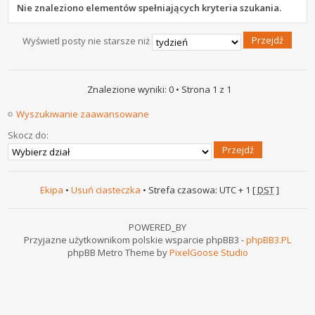
Nie znaleziono elementów spełniających kryteria szukania.
Wyświetl posty nie starsze niż
Znalezione wyniki: 0 • Strona
1
z
1
Wyszukiwanie zaawansowane
Skocz do:
Ekipa
•
Usuń ciasteczka
• Strefa czasowa: UTC + 1 [
DST
]
POWERED_BY
Przyjazne użytkownikom polskie wsparcie phpBB3 -
phpBB3.PL
phpBB Metro Theme by
PixelGoose Studio