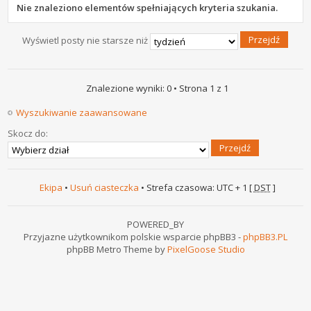
Nie znaleziono elementów spełniających kryteria szukania.
Wyświetl posty nie starsze niż
Znalezione wyniki: 0 • Strona
1
z
1
Wyszukiwanie zaawansowane
Skocz do:
Ekipa
•
Usuń ciasteczka
• Strefa czasowa: UTC + 1 [
DST
]
POWERED_BY
Przyjazne użytkownikom polskie wsparcie phpBB3 -
phpBB3.PL
phpBB Metro Theme by
PixelGoose Studio