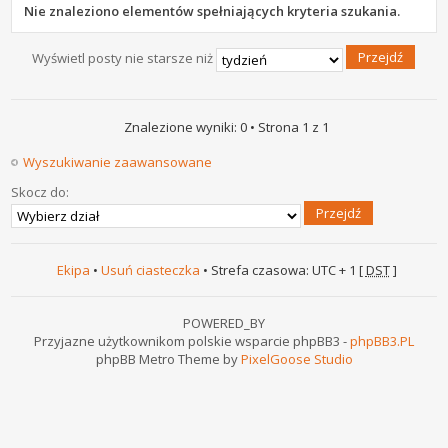
Nie znaleziono elementów spełniających kryteria szukania.
Wyświetl posty nie starsze niż
Znalezione wyniki: 0 • Strona
1
z
1
Wyszukiwanie zaawansowane
Skocz do:
Ekipa
•
Usuń ciasteczka
• Strefa czasowa: UTC + 1 [
DST
]
POWERED_BY
Przyjazne użytkownikom polskie wsparcie phpBB3 -
phpBB3.PL
phpBB Metro Theme by
PixelGoose Studio