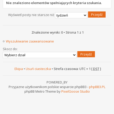
Nie znaleziono elementów spełniających kryteria szukania.
Wyświetl posty nie starsze niż
Znalezione wyniki: 0 • Strona
1
z
1
Wyszukiwanie zaawansowane
Skocz do:
Ekipa
•
Usuń ciasteczka
• Strefa czasowa: UTC + 1 [
DST
]
POWERED_BY
Przyjazne użytkownikom polskie wsparcie phpBB3 -
phpBB3.PL
phpBB Metro Theme by
PixelGoose Studio