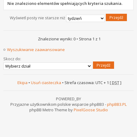
Nie znaleziono elementów spełniających kryteria szukania.
Wyświetl posty nie starsze niż
Znalezione wyniki: 0 • Strona
1
z
1
Wyszukiwanie zaawansowane
Skocz do:
Ekipa
•
Usuń ciasteczka
• Strefa czasowa: UTC + 1 [
DST
]
POWERED_BY
Przyjazne użytkownikom polskie wsparcie phpBB3 -
phpBB3.PL
phpBB Metro Theme by
PixelGoose Studio