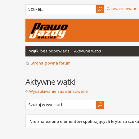
Zaawansowane
Wątki bez odpowiedzi
Aktywne wątki
Strona główna forum
Aktywne wątki
Wyszukiwanie zaawansowane
Nie znaleziono elementów spełniających kryteria szuka