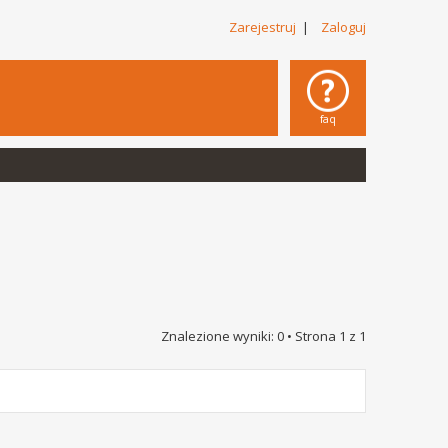
Zarejestruj
|
Zaloguj
faq
Znalezione wyniki: 0 • Strona
1
z
1