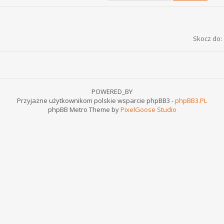
Skocz do:
POWERED_BY
Przyjazne użytkownikom polskie wsparcie phpBB3 -
phpBB3.PL
phpBB Metro Theme by
PixelGoose Studio