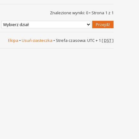
Znalezione wyniki: 0 • Strona
1
z
1
Ekipa
•
Usuń ciasteczka
• Strefa czasowa: UTC + 1 [
DST
]