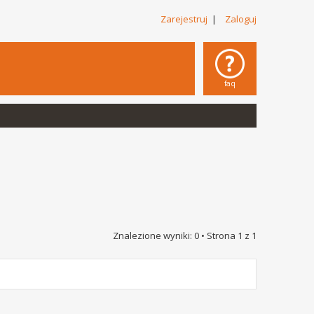
Zarejestruj
|
Zaloguj
faq
Znalezione wyniki: 0 • Strona
1
z
1