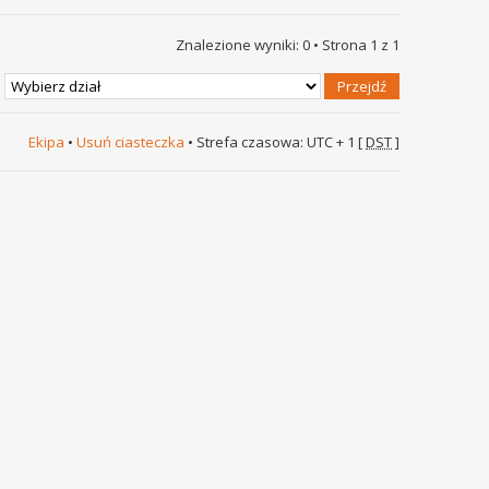
Znalezione wyniki: 0 • Strona
1
z
1
Ekipa
•
Usuń ciasteczka
• Strefa czasowa: UTC + 1 [
DST
]