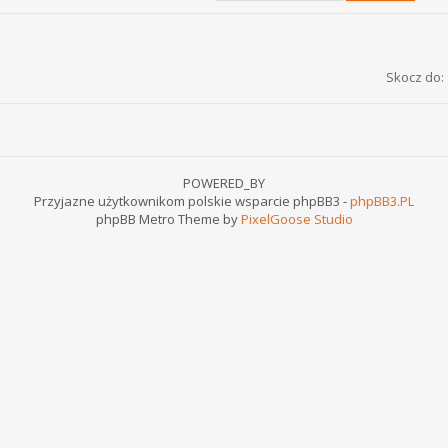
Skocz do:
POWERED_BY
Przyjazne użytkownikom polskie wsparcie phpBB3 -
phpBB3.PL
phpBB Metro Theme by
PixelGoose Studio