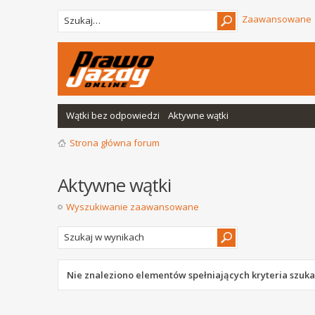
Zaawansowane
Wątki bez odpowiedzi
Aktywne wątki
Strona główna forum
Aktywne wątki
Wyszukiwanie zaawansowane
Nie znaleziono elementów spełniających kryteria szuka