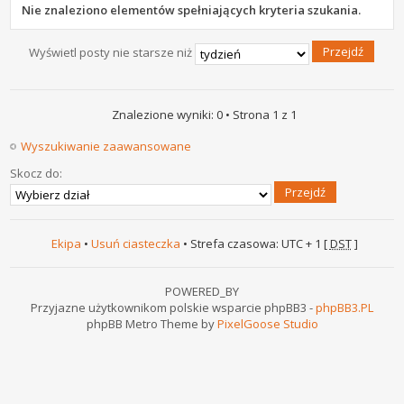
Nie znaleziono elementów spełniających kryteria szukania.
Wyświetl posty nie starsze niż
Znalezione wyniki: 0 • Strona
1
z
1
Wyszukiwanie zaawansowane
Skocz do:
Ekipa
•
Usuń ciasteczka
• Strefa czasowa: UTC + 1 [
DST
]
POWERED_BY
Przyjazne użytkownikom polskie wsparcie phpBB3 -
phpBB3.PL
phpBB Metro Theme by
PixelGoose Studio