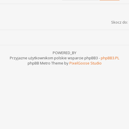
Skocz do:
POWERED_BY
Przyjazne użytkownikom polskie wsparcie phpBB3 -
phpBB3.PL
phpBB Metro Theme by
PixelGoose Studio