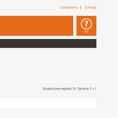
Zarejestruj
|
Zaloguj
faq
Znalezione wyniki: 0 • Strona
1
z
1