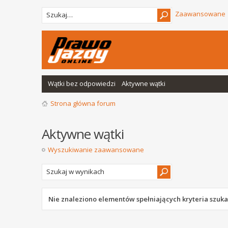
Zaawansowane
Wątki bez odpowiedzi
Aktywne wątki
Strona główna forum
Aktywne wątki
Wyszukiwanie zaawansowane
Nie znaleziono elementów spełniających kryteria szuka