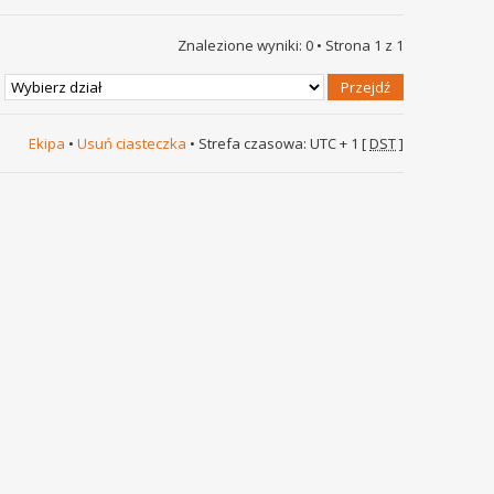
Znalezione wyniki: 0 • Strona
1
z
1
Ekipa
•
Usuń ciasteczka
• Strefa czasowa: UTC + 1 [
DST
]