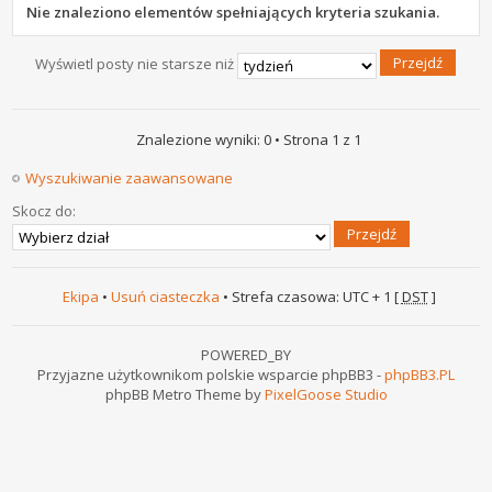
Nie znaleziono elementów spełniających kryteria szukania.
Wyświetl posty nie starsze niż
Znalezione wyniki: 0 • Strona
1
z
1
Wyszukiwanie zaawansowane
Skocz do:
Ekipa
•
Usuń ciasteczka
• Strefa czasowa: UTC + 1 [
DST
]
POWERED_BY
Przyjazne użytkownikom polskie wsparcie phpBB3 -
phpBB3.PL
phpBB Metro Theme by
PixelGoose Studio