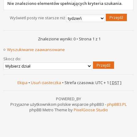
Nie znaleziono elementów spełniających kryteria szukania.
Wyświetl posty nie starsze niż
Znalezione wyniki: 0 • Strona
1
z
1
Wyszukiwanie zaawansowane
Skocz do:
Ekipa
•
Usuń ciasteczka
• Strefa czasowa: UTC + 1 [
DST
]
POWERED_BY
Przyjazne użytkownikom polskie wsparcie phpBB3 -
phpBB3.PL
phpBB Metro Theme by
PixelGoose Studio