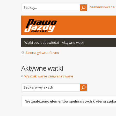
Zaawansowane
Wątki bez odpowiedzi
Aktywne wątki
Strona główna forum
Aktywne wątki
Wyszukiwanie zaawansowane
Nie znaleziono elementów spełniających kryteria szuka