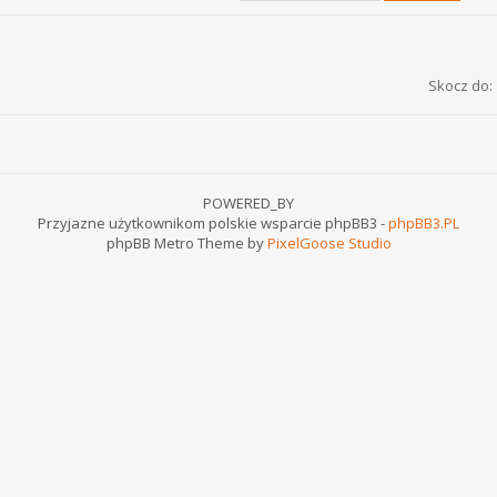
Skocz do:
POWERED_BY
Przyjazne użytkownikom polskie wsparcie phpBB3 -
phpBB3.PL
phpBB Metro Theme by
PixelGoose Studio