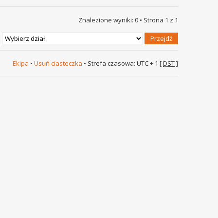
Znalezione wyniki: 0 • Strona
1
z
1
Ekipa
•
Usuń ciasteczka
• Strefa czasowa: UTC + 1 [
DST
]