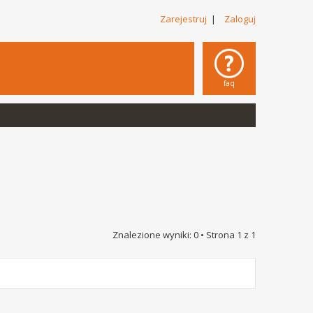
Zarejestruj
|
Zaloguj
faq
Znalezione wyniki: 0 • Strona
1
z
1