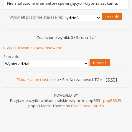
Nie znaleziono elementów spełniających kryteria szukania.
Wyświetl posty nie starsze niż
Znalezione wyniki: 0 • Strona
1
z
1
Wyszukiwanie zaawansowane
Skocz do:
Ekipa
•
Usuń ciasteczka
• Strefa czasowa: UTC + 1 [
DST
]
POWERED_BY
Przyjazne użytkownikom polskie wsparcie phpBB3 -
phpBB3.PL
phpBB Metro Theme by
PixelGoose Studio