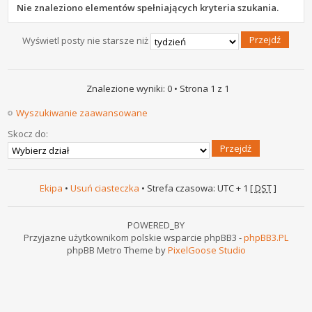
Nie znaleziono elementów spełniających kryteria szukania.
Wyświetl posty nie starsze niż
Znalezione wyniki: 0 • Strona
1
z
1
Wyszukiwanie zaawansowane
Skocz do:
Ekipa
•
Usuń ciasteczka
• Strefa czasowa: UTC + 1 [
DST
]
POWERED_BY
Przyjazne użytkownikom polskie wsparcie phpBB3 -
phpBB3.PL
phpBB Metro Theme by
PixelGoose Studio