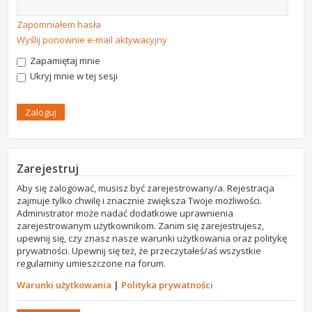
Zapomniałem hasła
Wyślij ponownie e-mail aktywacyjny
Zapamiętaj mnie
Ukryj mnie w tej sesji
Zarejestruj
Aby się zalogować, musisz być zarejestrowany/a. Rejestracja
zajmuje tylko chwilę i znacznie zwiększa Twoje możliwości.
Administrator może nadać dodatkowe uprawnienia
zarejestrowanym użytkownikom. Zanim się zarejestrujesz,
upewnij się, czy znasz nasze warunki użytkowania oraz politykę
prywatności. Upewnij się też, że przeczytałeś/aś wszystkie
regulaminy umieszczone na forum.
Warunki użytkowania
|
Polityka prywatności