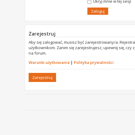
Ukryj mnie w tej sesji
Zarejestruj
Aby się zalogować, musisz być zarejestrowany/a. Rejestr
użytkownikom. Zanim się zarejestrujesz, upewnij się, czy
na forum.
Warunki użytkowania
|
Polityka prywatności
Zarejestruj