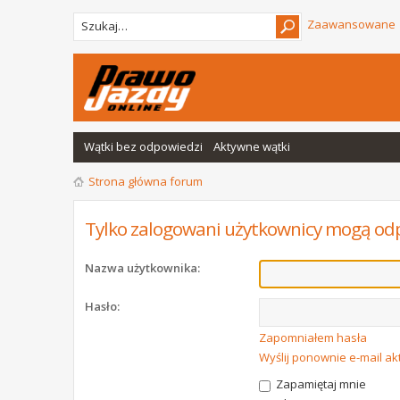
Zaawansowane
Wątki bez odpowiedzi
Aktywne wątki
Strona główna forum
Tylko zalogowani użytkownicy mogą od
Nazwa użytkownika:
Hasło:
Zapomniałem hasła
Wyślij ponownie e-mail a
Zapamiętaj mnie