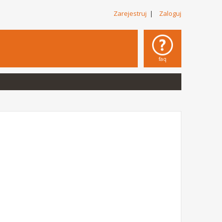
Zarejestruj
|
Zaloguj
faq