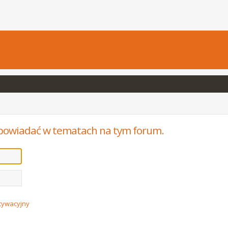
powiadać w tematach na tym forum.
ktywacyjny