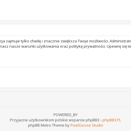
acja zajmuje tylko chwilę i znacznie zwiększa Twoje możliwości. Adminis
 znasz nasze warunki użytkowania oraz politykę prywatności. Upewnij się 
POWERED_BY
Przyjazne użytkownikom polskie wsparcie phpBB3 -
phpBB3.PL
phpBB Metro Theme by
PixelGoose Studio