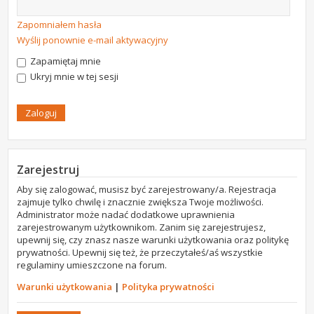
Zapomniałem hasła
Wyślij ponownie e-mail aktywacyjny
Zapamiętaj mnie
Ukryj mnie w tej sesji
Zarejestruj
Aby się zalogować, musisz być zarejestrowany/a. Rejestracja
zajmuje tylko chwilę i znacznie zwiększa Twoje możliwości.
Administrator może nadać dodatkowe uprawnienia
zarejestrowanym użytkownikom. Zanim się zarejestrujesz,
upewnij się, czy znasz nasze warunki użytkowania oraz politykę
prywatności. Upewnij się też, że przeczytałeś/aś wszystkie
regulaminy umieszczone na forum.
Warunki użytkowania
|
Polityka prywatności